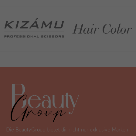
Die BeautyGroup bietet dir nicht nur exklusive Marken