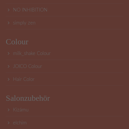
NO INHIBITION
simply zen
Colour
milk_shake Colour
JOICO Colour
Hair Color
Salonzubehör
Kizámu
elchim