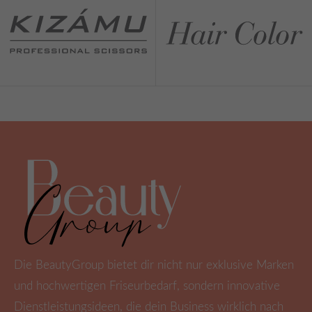
Die BeautyGroup bietet dir nicht nur exklusive Marken
und hochwertigen Friseurbedarf, sondern innovative
Dienstleistungsideen, die dein Business wirklich nach