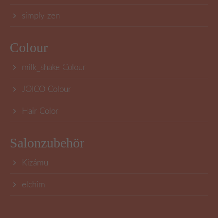
simply zen
Colour
milk_shake Colour
JOICO Colour
Hair Color
Salonzubehör
Kizámu
elchim